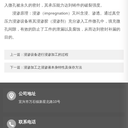
入微孔被永久的密封，其承压能力达到铸件的破裂强度。
浸渗原理：浸渗（impregnation）又叫含浸、渗透。通过真空
压力浸渗设备将其浸渗胶（浸渗剂）充分渗入工件微孔中，填充微
孔间隙，有效的防止了工件的泄漏以及腐蚀，从而达到密封补漏的
目的。
上一篇：
浸渗设备进行浸渗加工的过程
下一篇：
浸渗加工之浸渗液本身特性及保存方法
公司地址
宜兴市万石镇新星北路10号
联系电话