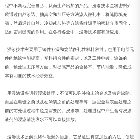
程中不断地完善自己，从而生产出加的产品。浸渗技术是将密封介
质通过自然渗透、抽真空和加压等方法渗入微孔中，将缝隙填充
满，然后通过自然、冷却或加热等方法将缝隙里的密封介质固化，
达到密封缝隙的作用。在各行各业中，浸渗技术都有所应用。
浸渗技术主要用于铸件补漏和烧结多孔性材料密封，也用于电器元
件的绝缘性能提高，塑料组合件的密封，以及工件电镀，涂饰的
前、预处理工序等方面，对提高产品的合格率、节约能源，降低成
本有明显的技术经济效益。
用浸渗设备进行浸渗处理，不仅可以弥补粉末冶金以及铸造缺陷，
而且在电镀之前以及在涂装之前的处理等等，这些金属表面处理之
前的前处理过程中也是需要的。浸渗加工处理过程中产生含有浸渗
液剂的浸渗清洗废水不可以直接排放。
浸渗技术是解决铸件泄漏的措施。它是通过真空加压的方法，使浸