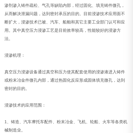
渗剂渗入铸件疏松、气孔等缺陷内部，经过固化、填充铸件微孔，
从而解决泄漏问题，达到密封承压的目的。目前浸渗技术应用面不
断扩大，浸渗技术已被、汽车、船舶和其它主要工业部门认可和应
用。其中真空压力浸渗工艺是目前效率较高，性能较好的浸渗方
法。
浸渗机理：
真空压力浸渗设备通过真空和压力使其配套使用的浸渗液进入铸件
或粉末冶金件微孔内部，通过热固化反应形成固体填充微孔，达到
密封的目的。
浸渗技术的应用范围：
1、铸造、汽车摩托车配件、粉末冶金、飞机、轮船、火车等各类机
械制造业。