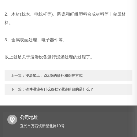
2、木材(枕木、电线杆等)、陶瓷和纤维塑料合成材料等非金属材
料。
3、金属表面处理、电子器件等。
以上就是关于浸渗设备进行浸渗处理的过程了。
上一篇：
浸渗加工，Z优质的修补和保护方式
下一篇：
铸件浸渗有什么好处?浸渗的目的是什么？
公司地址
宜兴市万石镇新星北路10号