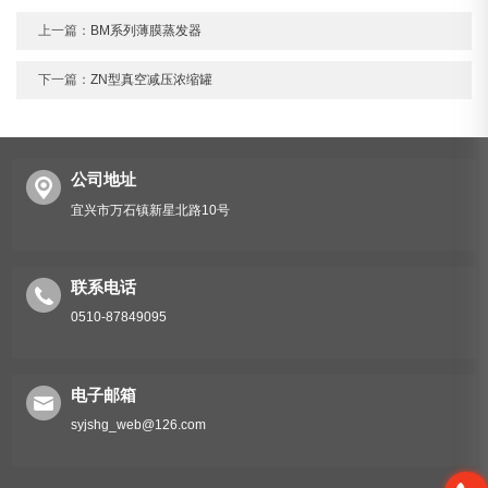
上一篇：
BM系列薄膜蒸发器
下一篇：
ZN型真空减压浓缩罐
公司地址
宜兴市万石镇新星北路10号
联系电话
0510-87849095
电子邮箱
syjshg_web@126.com