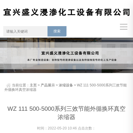
当前位置：
主页
>
产品展示
>
浓缩设备
> WZ 111 500-5000系列三效节能
外循换环真空浓缩器
WZ 111 500-5000系列三效节能外循换环真空
浓缩器
时间：2022-05-20 10:46 点击次数：