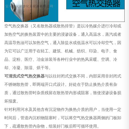
空气热交换器（又名散热器或散热排管）是以冷热媒介进行冷却或
加热空气的换热装置中的主要的浸渗设备，通入高温水，蒸汽或者
高温导热油可以加热空气，通入除盐水或低温水可以冷却空气，因
为它可以广泛用于在轻工、建筑、机械、纺织、印染、电子、食
品、淀粉、医疗、冶金涂装等各种行业中的热风采暖、空调、冷
却、冷凝、除湿、烘干等。
可清洗式空气热交换器
与以往封闭式交换不同，内部采用非封闭式
不锈钢散热管，即两端开口式设计。好处在于防止换热介质有杂
质，通过散热管时杂质残留在散热管内形成阻塞，致使浸渗设备损
坏报废。
针对利用河水及其他含有沉淀物作为换热介质的用户，当使用一定
时间后，管道内沉积物阻塞时，可以将空气热交换器两侧的门板卸
下，疏通散热管内杂物，组装好门板后即可循环使用。