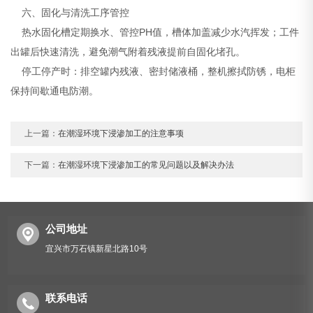
六、固化与清洗工序管控
热水固化槽定期换水、管控PH值，槽体加盖减少水汽挥发；工件
出罐后快速清洗，避免潮气附着残液提前自固化堵孔。
停工停产时：排空罐内残液、密封储液桶，整机擦拭防锈，电柜
保持间歇通电防潮。
上一篇：
在潮湿环境下浸渗加工的注意事项
下一篇：
在潮湿环境下浸渗加工的常见问题以及解决办法
公司地址
宜兴市万石镇新星北路10号
联系电话