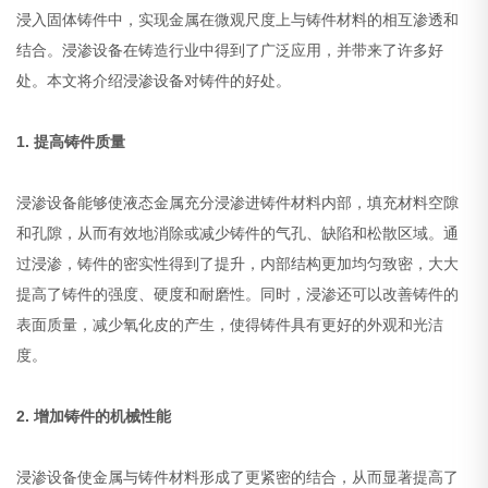
浸入固体铸件中，实现金属在微观尺度上与铸件材料的相互渗透和
结合。浸渗设备在铸造行业中得到了广泛应用，并带来了许多好
处。本文将介绍浸渗设备对铸件的好处。
1. 提高铸件质量
浸渗设备能够使液态金属充分浸渗进铸件材料内部，填充材料空隙
和孔隙，从而有效地消除或减少铸件的气孔、缺陷和松散区域。通
过浸渗，铸件的密实性得到了提升，内部结构更加均匀致密，大大
提高了铸件的强度、硬度和耐磨性。同时，浸渗还可以改善铸件的
表面质量，减少氧化皮的产生，使得铸件具有更好的外观和光洁
度。
2. 增加铸件的机械性能
浸渗设备使金属与铸件材料形成了更紧密的结合，从而显著提高了