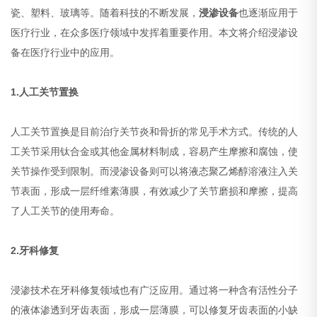
瓷、塑料、玻璃等。随着科技的不断发展，
浸渗设备
也逐渐应用于
医疗行业，在众多医疗领域中发挥着重要作用。本文将介绍浸渗设
备在医疗行业中的应用。
1.人工关节置换
人工关节置换是目前治疗关节炎和骨折的常见手术方式。传统的人
工关节采用钛合金或其他金属材料制成，容易产生摩擦和腐蚀，使
关节操作受到限制。而浸渗设备则可以将液态聚乙烯醇溶液注入关
节表面，形成一层纤维素薄膜，有效减少了关节磨损和摩擦，提高
了人工关节的使用寿命。
2.牙科修复
浸渗技术在牙科修复领域也有广泛应用。通过将一种含有活性分子
的液体渗透到牙齿表面，形成一层薄膜，可以修复牙齿表面的小缺