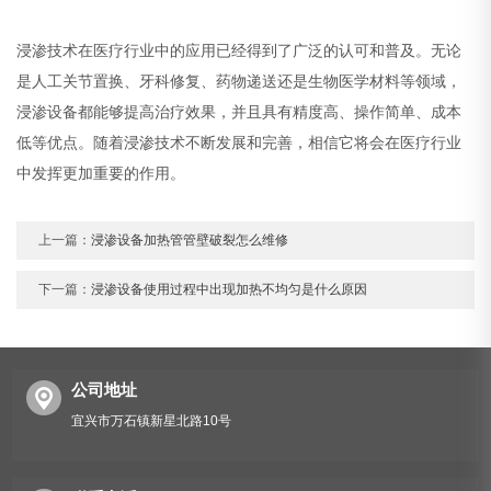
浸渗技术在医疗行业中的应用已经得到了广泛的认可和普及。无论
是人工关节置换、牙科修复、药物递送还是生物医学材料等领域，
浸渗设备都能够提高治疗效果，并且具有精度高、操作简单、成本
低等优点。随着浸渗技术不断发展和完善，相信它将会在医疗行业
中发挥更加重要的作用。
上一篇：
浸渗设备加热管管壁破裂怎么维修
下一篇：
浸渗设备使用过程中出现加热不均匀是什么原因
公司地址
宜兴市万石镇新星北路10号