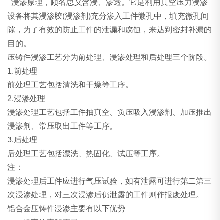
浸渗原理，顾名思义含浸、渗透。它是利用真空压力浸渗
设备将其浸渗胶(浸渗剂)充分渗入工件微孔中，填充微孔间
隙，为了有效的防止工件的泄漏和腐蚀，来达到密封补漏的
目的。
压铸件浸渗工艺分为前处理、浸渗处理和后处理三个阶段。
1.前处理
前处理工艺包括清洗和干燥等工序。
2.浸渗处理
浸渗处理工艺包括工件抽真空、负压吸入浸渗剂、加压推出
浸渗剂、常压取出工件等工序。
3.后处理
后处理工艺包括漂洗、热固化、试压等工序。
注：
浸渗处理后工件应进行气压试验，如有泄露可进行第二第三
次浸渗处理，对三次浸渗后仍泄露的工件则作报废处理。
铝合金压铸件浸渗主要有以下优势