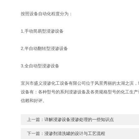
按照设备自动化程度分为：
1,手动简易型浸渗设备
2,半自动翻转型浸渗设备
3,全自动型浸渗设备
宜兴市盛义浸渗化工设备有限公司位于风景秀丽的太湖之滨，
设备有：各种型号的系列浸渗设备及各类规格型号的化工生产
信赖和好评。
上一篇：
详解浸渗设备浸渗处理的一些知识点
下一篇：
浸渗剂清洗罐的设计与工艺流程