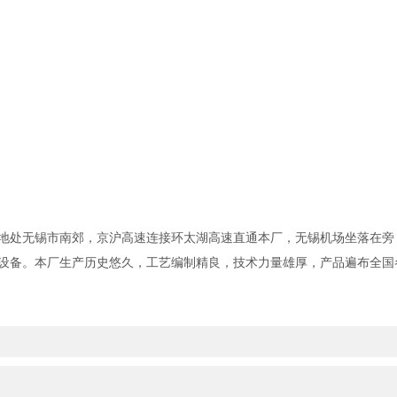
地处无锡市南郊，京沪高速连接环太湖高速直通本厂，无锡机场坐落在旁
设备。本厂生产历史悠久，工艺编制精良，技术力量雄厚，产品遍布全国