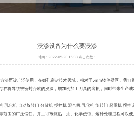
浸渗设备为什么要浸渗
时间：2022-05-20 15:33 点击次数：
的方法而被广泛使用，在微孔密封技术领域，相对于5mm铸件壁厚，我们将
存在将导致被密封介质的浸漏，增加机加工刀具的磨损，同时带来生产成
机 自动旋转门 分散机 搅拌机 混合机 乳化机 旋转门 起重机 搅拌设
界范围的广泛信任。并且可抵抗热、油、化学侵蚀。这种处理过程可以使