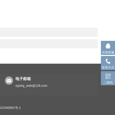
在线客服
联系方式
电子邮箱
二维码
syjshg_web@126.com
1040691号-1