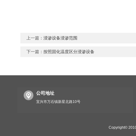
上一篇：
浸渗设备浸渗范围
下一篇：
按照固化温度区分浸渗设备
公司地址
宜兴市万石镇新星北路10号
Copyright©