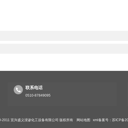
联系电话
0510-87849095
 2010-2011 宜兴盛义浸渗化工设备有限公司 版权所有
网站地图
xml
备案号：苏ICP备202